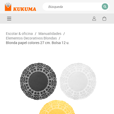
CERRAR
Resultados de la búsqueda
Escolar & oficina
/
Manualidades
/
Elementos·Decorativos Blondas
/
Blonda papel colores 27 cm. Bolsa 12 u.