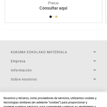
Precio
Consultar aquí
KUKUMA ESKOLAKO MATERIALA
Empresa
Información
Sobre nosotros
Nosotros y terceros, como proveedores de servicios, utilizamos cookies y
tecnologías similares (en adelante “cookies”) para proporcionar y
proteger nuestros servicios, para comprender y mejorar su rendimiento y