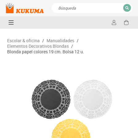
CERRAR
Resultados de la búsqueda
Escolar & oficina
/
Manualidades
/
Elementos·Decorativos Blondas
/
Blonda papel colores 19 cm. Bolsa 12 u.