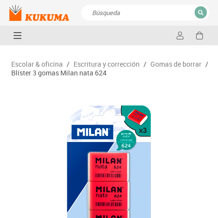
CERRAR
Resultados de la búsqueda
Escolar & oficina
/
Escritura y corrección
/
Gomas de borrar
/
Blíster 3 gomas Milan nata 624