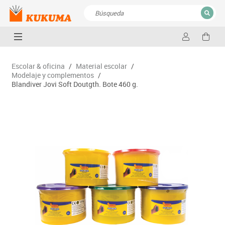
CERRAR
Resultados de la búsqueda
Escolar & oficina
/
Material escolar
/
Modelaje y complementos
/
Blandiver Jovi Soft Doutgth. Bote 460 g.