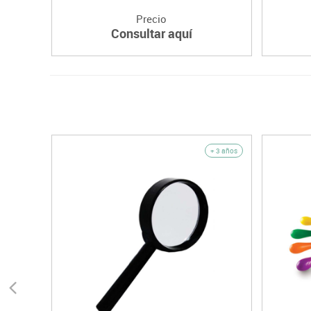
Precio
Consultar aquí
+ 3 años