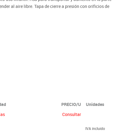
nder al aire libre. Tapa de cierre a presión con orificios de
idad
PRECIO/U
Unidades
ías
Consultar
IVA incluido