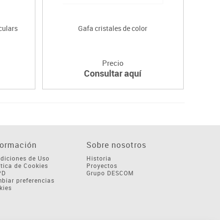
culars
Gafa cristales de color
Precio
Consultar aquí
formación
Sobre nosotros
diciones de Uso
Historia
ítica de Cookies
Proyectos
PD
Grupo DESCOM
biar preferencias
kies