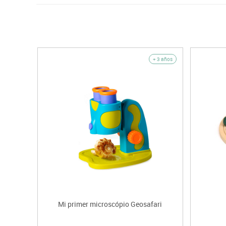
+ 3 años
Mi primer microscópio Geosafari