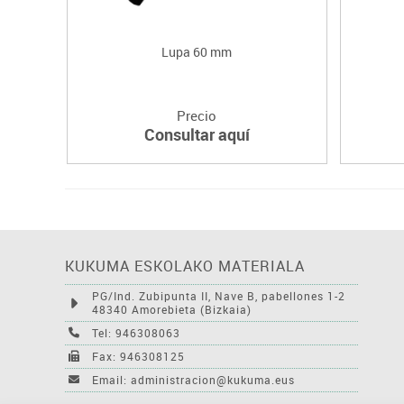
Lupa 60 mm
Precio
Consultar aquí
KUKUMA ESKOLAKO MATERIALA
PG/Ind. Zubipunta II, Nave B, pabellones 1-2
48340 Amorebieta (Bizkaia)
Tel: 946308063
Fax: 946308125
Email: administracion@kukuma.eus