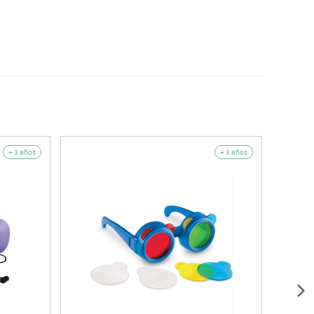
+ 3 años
+ 3 años