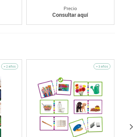
Precio
Consultar aquí
+ 2 años
+ 3 años