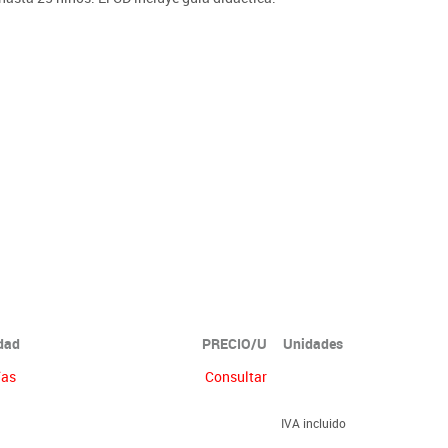
idad
PRECIO/U
Unidades
ías
Consultar
IVA incluido