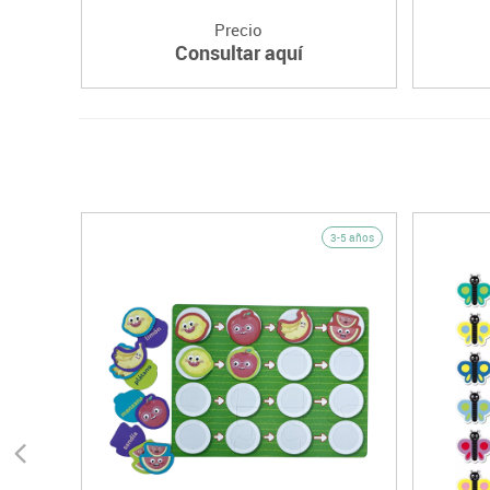
Precio
Consultar aquí
3-5 años