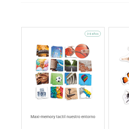
3-8 años
Maxi-memory tactil nuestro entorno