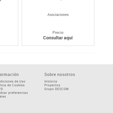
Asociaciones
Precio
Consultar aquí
formación
Sobre nosotros
diciones de Uso
Historia
ítica de Cookies
Proyectos
PD
Grupo DESCOM
biar preferencias
kies