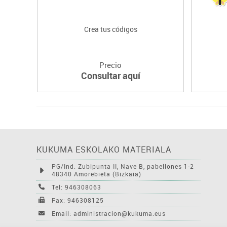
Crea tus códigos
Precio
Consultar aquí
KUKUMA ESKOLAKO MATERIALA
PG/Ind. Zubipunta II, Nave B, pabellones 1-2
48340 Amorebieta (Bizkaia)
Tel: 946308063
Fax: 946308125
Email: administracion@kukuma.eus