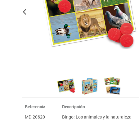
Plastifica, encuaderna, destruye
Papel y manipulados
Referencia
Descripción
MDI20620
Bingo: Los animales y la naturaleza