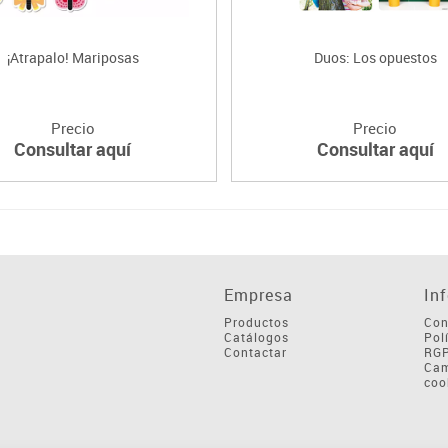
¡Atrapalo! Mariposas
Duos: Los opuestos
Precio
Precio
Consultar aquí
Consultar aquí
Empresa
In
Productos
Con
Catálogos
Pol
Contactar
RG
Cam
coo