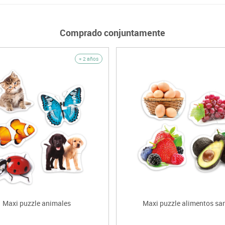
Comprado conjuntamente
+ 2 años
Maxi puzzle animales
Maxi puzzle alimentos sa