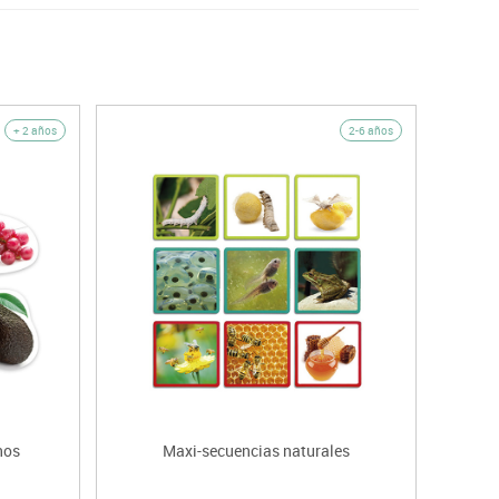
+ 2 años
2-6 años
nos
Maxi-secuencias naturales