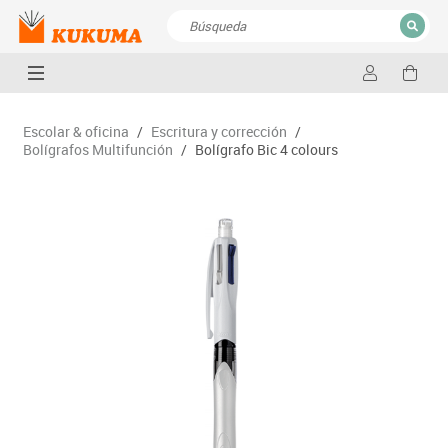
CERRAR
Resultados de la búsqueda
Escolar & oficina
/
Escritura y corrección
/
Bolígrafos Multifunción
/
Bolígrafo Bic 4 colours