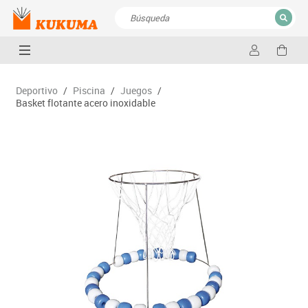
CERRAR
Resultados de la búsqueda
Deportivo
/
Piscina
/
Juegos
/
Basket flotante acero inoxidable