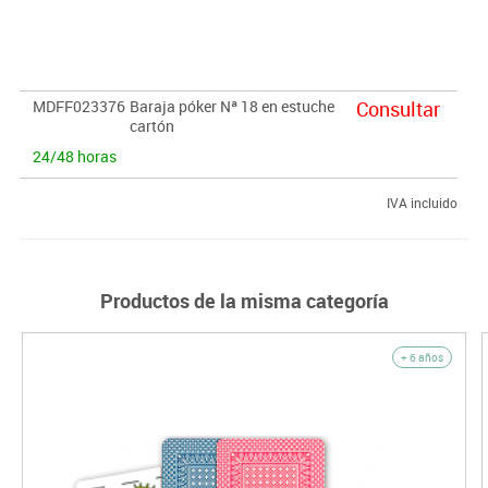
MDFF023376
Baraja póker Nª 18 en estuche
Consultar
cartón
24/48 horas
IVA incluido
Productos de la misma categoría
+ 6 años