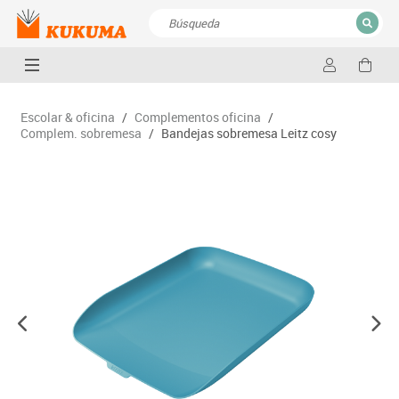
CERRAR
Resultados de la búsqueda
Escolar & oficina
/
Complementos oficina
/
Complem. sobremesa
/
Bandejas sobremesa Leitz cosy