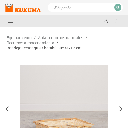
CERRAR
Resultados de la búsqueda
Equipamiento
/
Aulas entornos naturales
/
Recursos almacenamiento
/
Bandeja rectangular bambú 50x34x12 cm