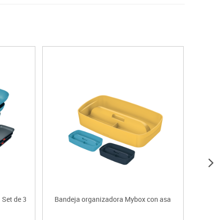
 Set de 3
Bandeja organizadora Mybox con asa