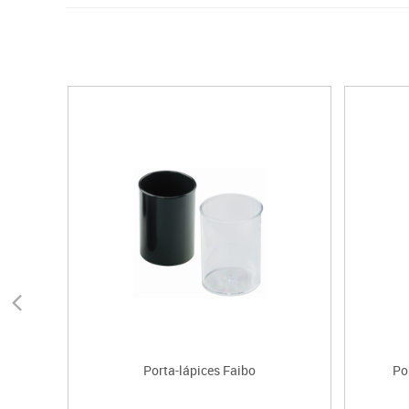
Porta-lápices Faibo
Po