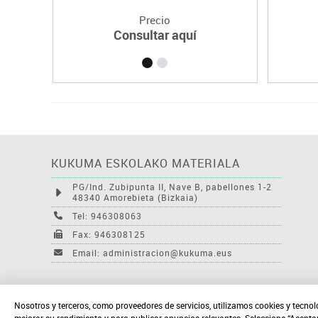
Precio
Consultar aquí
KUKUMA ESKOLAKO MATERIALA
PG/Ind. Zubipunta II, Nave B, pabellones 1-2
48340 Amorebieta (Bizkaia)
Tel: 946308063
Fax: 946308125
Email: administracion@kukuma.eus
Nosotros y terceros, como proveedores de servicios, utilizamos cookies y tecnol