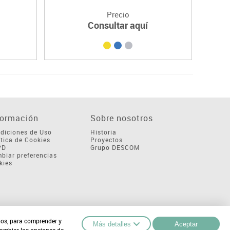
Precio
Consultar aquí
formación
Sobre nosotros
diciones de Uso
Historia
ítica de Cookies
Proyectos
PD
Grupo DESCOM
biar preferencias
kies
cios, para comprender y
Más detalles
Aceptar