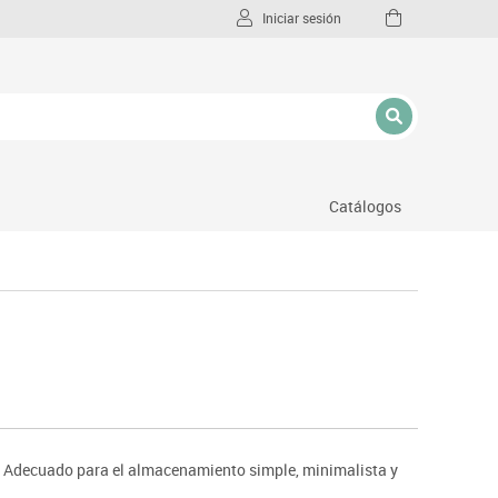
Iniciar sesión
Catálogos
l
. Adecuado para el almacenamiento simple, minimalista y