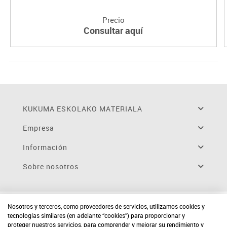
Precio
Consultar aquí
KUKUMA ESKOLAKO MATERIALA
Empresa
Información
Sobre nosotros
Nosotros y terceros, como proveedores de servicios, utilizamos cookies y
tecnologías similares (en adelante “cookies”) para proporcionar y
proteger nuestros servicios, para comprender y mejorar su rendimiento y