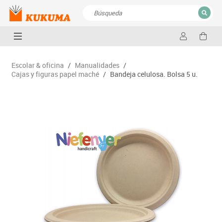
CERRAR
Resultados de la búsqueda
Escolar & oficina
/
Manualidades
/
Cajas y figuras papel maché
/
Bandeja celulosa. Bolsa 5 u.