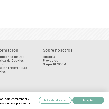
formación
Sobre nosotros
diciones de Uso
Historia
ítica de Cookies
Proyectos
PD
Grupo DESCOM
biar preferencias
kies
cios, para comprender y
Más detalles
Aceptar
cambiar las opciones de