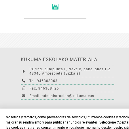
KUKUMA ESKOLAKO MATERIALA
PG/Ind. Zubipunta II, Nave B, pabellones 1-2
48340 Amorebieta (Bizkaia)
Tel: 946308063
Fax: 946308125
Email: administracion@kukuma.eus
Nosotros y terceros, como proveedores de servicios, utilizamos cookies y tecnol
mejorar su rendimiento y para publicar anuncios relevantes. Seleccione “Acepta
las cookies y retirar su consentimiento en cualquier momento desde nuestro sit