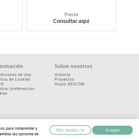
Precio
Consultar aquí
formación
Sobre nosotros
diciones de Uso
Historia
ítica de Cookies
Proyectos
PD
Grupo DESCOM
biar preferencias
kies
cios, para comprender y
Más detalles
Aceptar
cambiar las opciones de