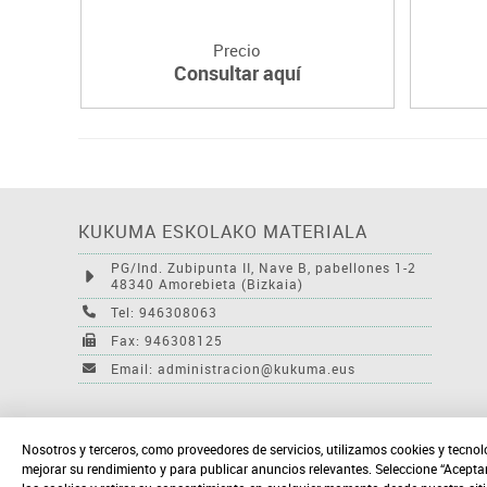
Precio
Consultar aquí
KUKUMA ESKOLAKO MATERIALA
PG/Ind. Zubipunta II, Nave B, pabellones 1-2
48340 Amorebieta (Bizkaia)
Tel: 946308063
Fax: 946308125
Email: administracion@kukuma.eus
Nosotros y terceros, como proveedores de servicios, utilizamos cookies y tecnol
mejorar su rendimiento y para publicar anuncios relevantes. Seleccione “Acepta