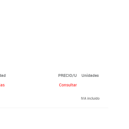
idad
PRECIO/U
Unidades
ías
Consultar
IVA incluido