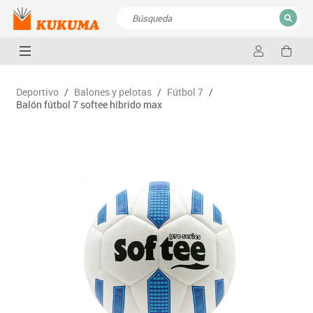
CERRAR
Resultados de la búsqueda
Deportivo
/
Balones y pelotas
/
Fútbol 7
/
Balón fútbol 7 softee híbrido max