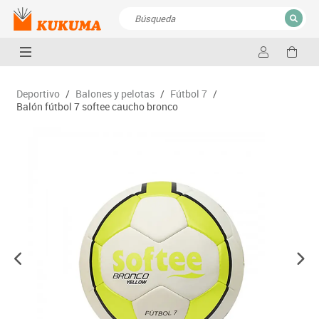
CERRAR
Resultados de la búsqueda
Deportivo
/
Balones y pelotas
/
Fútbol 7
/
Balón fútbol 7 softee caucho bronco