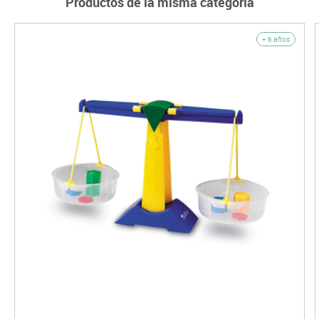
Productos de la misma categoría
+ 6 años