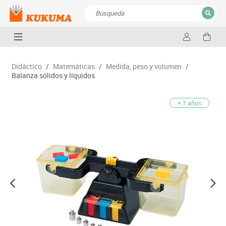
CERRAR
Resultados de la búsqueda
Didáctico
/
Matemáticas
/
Medida, peso y volumen
/
Balanza sólidos y líquidos
+ 7 años