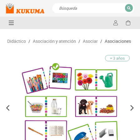
CERRAR
Resultados de la búsqueda
Didáctico
/
Asociación y atención
/
Asociar
/
Asociaciones
+ 3 años