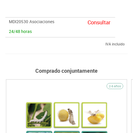
por banda de cinco colores.
MDI20530
Asociaciones
Consultar
24/48 horas
IVA incluido
Comprado conjuntamente
2-6 años