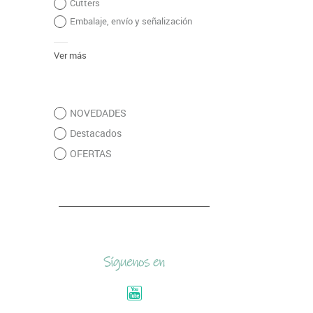
Cutters
Embalaje, envío y señalización
Ver más
NOVEDADES
Destacados
OFERTAS