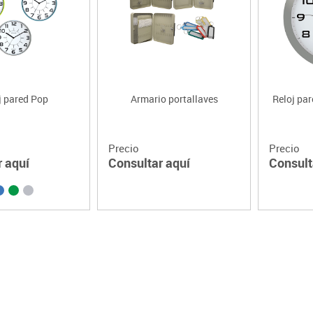
Lenguaje & idiomas
j pared Pop
Armario portallaves
Reloj par
Precio
Precio
r aquí
Consultar aquí
Consult