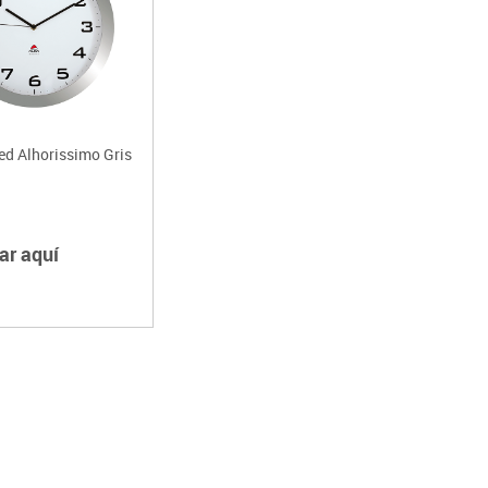
ed Alhorissimo Gris
ar aquí