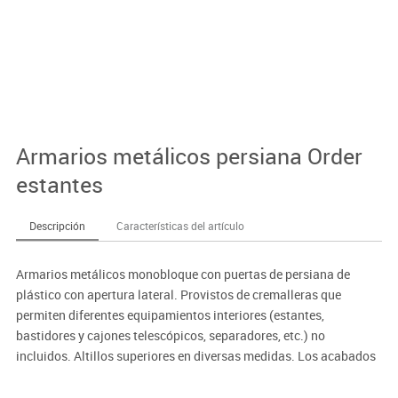
Armarios metálicos persiana Order
estantes
Descripción
Características del artículo
Armarios metálicos monobloque con puertas de persiana de
plástico con apertura lateral. Provistos de cremalleras que
permiten diferentes equipamientos interiores (estantes,
bastidores y cajones telescópicos, separadores, etc.) no
incluidos. Altillos superiores en diversas medidas. Los acabados
de la serie 2 llevan un incremento del 10% sobre el precio.