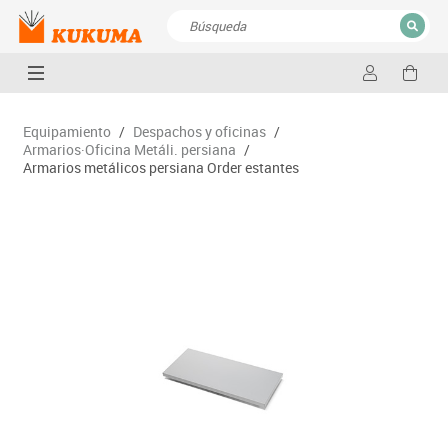
CERRAR
Resultados de la búsqueda
Equipamiento
/
Despachos y oficinas
/
Armarios·Oficina Metáli. persiana
/
Armarios metálicos persiana Order estantes