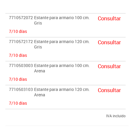
Importante:
El mobiliario se pide por encargo. En caso de devolución no se
7710572072
Estante para armario 100 cm.
Consultar
abonará más del 90% del valor de la mercancía.
Gris
7/10 días
7710572172
Estante para armario 120 cm.
Consultar
Gris
7/10 días
7710503003
Estante para armario 100 cm.
Consultar
Arena
7/10 días
7710503103
Estante para armario 120 cm.
Consultar
Arena
7/10 días
IVA incluido