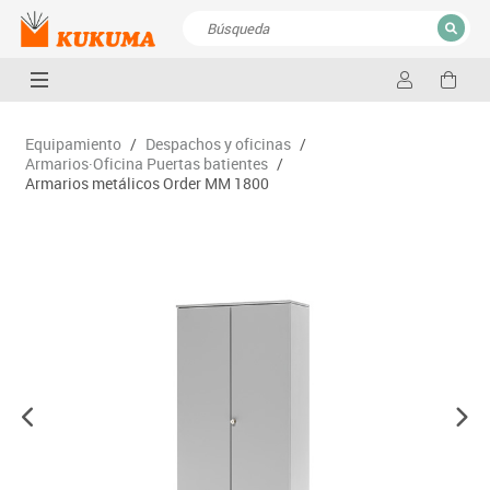
CERRAR
Resultados de la búsqueda
Equipamiento
/
Despachos y oficinas
/
Armarios·Oficina Puertas batientes
/
Armarios metálicos Order MM 1800