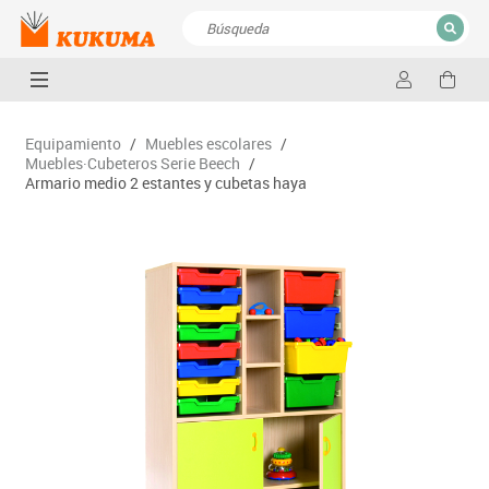
CERRAR
Resultados de la búsqueda
Equipamiento
/
Muebles escolares
/
Muebles·Cubeteros Serie Beech
/
Armario medio 2 estantes y cubetas haya