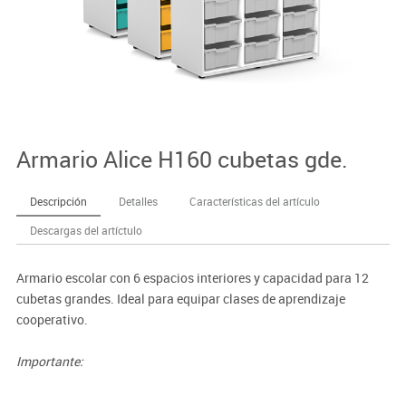
Armario Alice H160 cubetas gde.
Descripción
Detalles
Características del artículo
Descargas del artíctulo
Armario escolar con 6 espacios interiores y capacidad para 12
cubetas grandes. Ideal para equipar clases de aprendizaje
cooperativo.
Importante:
El mobiliario se pide por encargo. En caso de devolución no se
abonará más del 90% del valor de la mercancía.