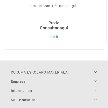
Armario Grace H80 cubetas gde.
Precio
Consultar aquí
KUKUMA ESKOLAKO MATERIALA
Empresa
Información
Sobre nosotros