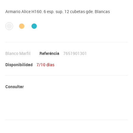
Armario Alice H160. 6 esp. sup. 12 cubetas gde. Blancas
Blanco Marfil
Referéncia
7651901301
Disponibilidad
7/10 días
Consultar