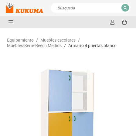
CERRAR
Resultados de la búsqueda
Equipamiento
/
Muebles escolares
/
Muebles·Serie·Beech Medios
/
Armario 4 puertas blanco