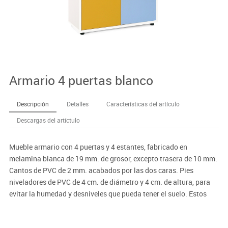
Armario 4 puertas blanco
Descripción
Detalles
Características del artículo
Descargas del artíctulo
Mueble armario con 4 puertas y 4 estantes, fabricado en
melamina blanca de 19 mm. de grosor, excepto trasera de 10 mm.
Cantos de PVC de 2 mm. acabados por las dos caras. Pies
niveladores de PVC de 4 cm. de diámetro y 4 cm. de altura, para
evitar la humedad y desniveles que pueda tener el suelo. Estos
pies pueden ser retirados para poder superponer sobre diferentes
armarios, o bien ser sustituidos por ruedas con freno de 6 cm. de