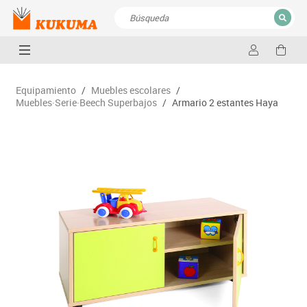
CERRAR
Resultados de la búsqueda
Equipamiento
/
Muebles escolares
/
Muebles·Serie·Beech Superbajos
/
Armario 2 estantes Haya