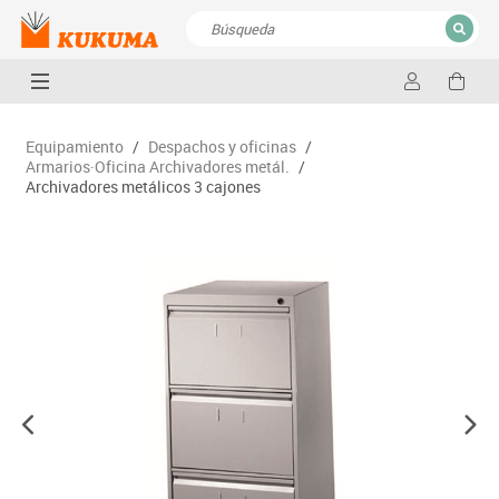
CERRAR
Resultados de la búsqueda
Equipamiento
/
Despachos y oficinas
/
Armarios·Oficina Archivadores metál.
/
Archivadores metálicos 3 cajones