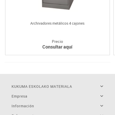
Archivadores metálicos 4 cajones
Precio
Consultar aquí
KUKUMA ESKOLAKO MATERIALA
Empresa
Información