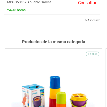
MDGO53457
Apilable Gallina
Consultar
24/48 horas
IVA incluido
Productos de la misma categoría
1-2 años