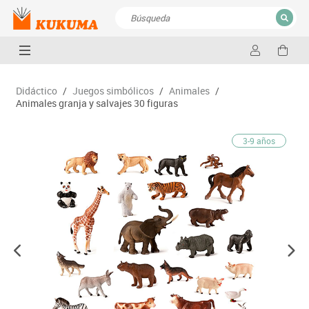
CERRAR
Resultados de la búsqueda
Didáctico
/
Juegos simbólicos
/
Animales
/
Animales granja y salvajes 30 figuras
3-9 años