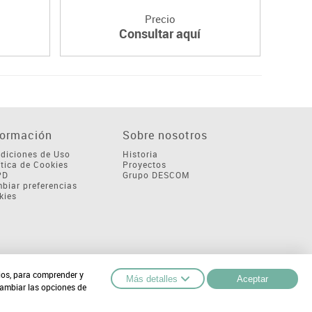
Precio
Consultar aquí
formación
Sobre nosotros
diciones de Uso
Historia
ítica de Cookies
Proyectos
PD
Grupo DESCOM
biar preferencias
kies
cios, para comprender y
Más detalles
Aceptar
cambiar las opciones de