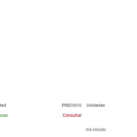
idad
PRECIO/U
Unidades
oras
Consultar
IVA incluido