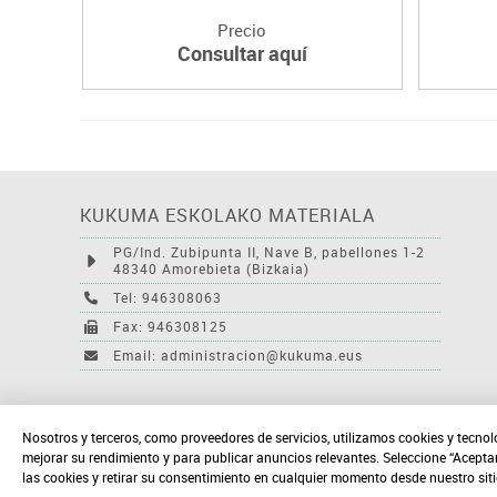
Precio
Consultar aquí
KUKUMA ESKOLAKO MATERIALA
PG/Ind. Zubipunta II, Nave B, pabellones 1-2
48340 Amorebieta (Bizkaia)
Tel: 946308063
Fax: 946308125
Email: administracion@kukuma.eus
Nosotros y terceros, como proveedores de servicios, utilizamos cookies y tecnol
mejorar su rendimiento y para publicar anuncios relevantes. Seleccione “Acepta
las cookies y retirar su consentimiento en cualquier momento desde nuestro sit