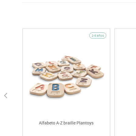
2-6 años
Alfabeto A-Z braille Plantoys