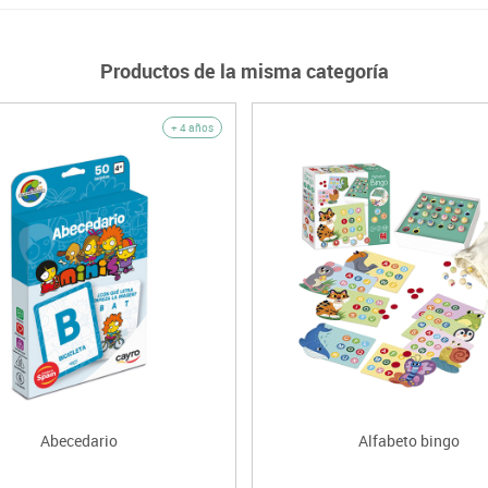
Productos de la misma categoría
+ 4 años
Abecedario
Alfabeto bingo