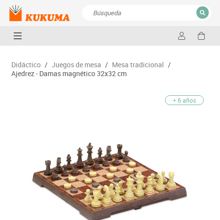
CERRAR
Resultados de la búsqueda
Didáctico
/
Juegos de mesa
/
Mesa tradicional
/
Ajedrez - Damas magnético 32x32 cm
+ 6 años