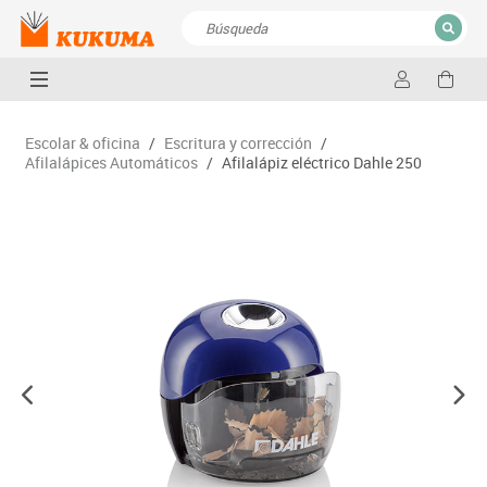
CERRAR
Resultados de la búsqueda
Escolar & oficina
/
Escritura y corrección
/
Afilalápices Automáticos
/
Afilalápiz eléctrico Dahle 250