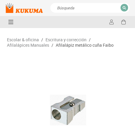
CERRAR
Resultados de la búsqueda
Escolar & oficina
/
Escritura y corrección
/
Afilalápices Manuales
/
Afilalápiz metálico cuña Faibo