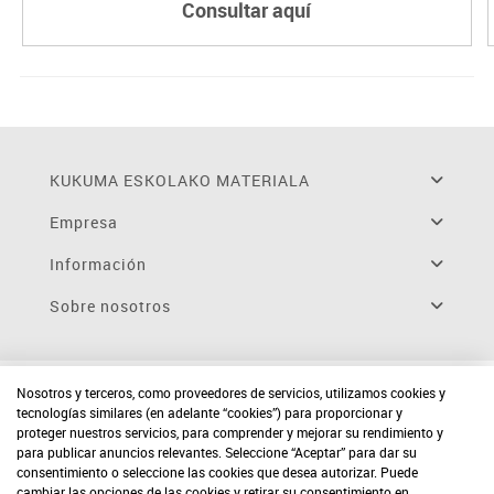
Consultar aquí
KUKUMA ESKOLAKO MATERIALA
Empresa
Información
Sobre nosotros
Nosotros y terceros, como proveedores de servicios, utilizamos cookies y
tecnologías similares (en adelante “cookies”) para proporcionar y
proteger nuestros servicios, para comprender y mejorar su rendimiento y
para publicar anuncios relevantes. Seleccione “Aceptar” para dar su
consentimiento o seleccione las cookies que desea autorizar. Puede
cambiar las opciones de las cookies y retirar su consentimiento en