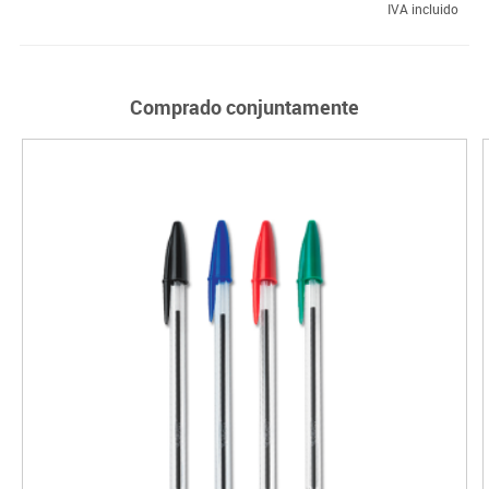
IVA incluido
Comprado conjuntamente