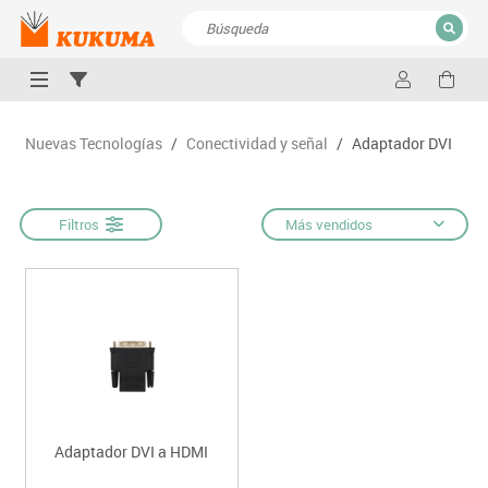
CERRAR
Resultados de la búsqueda
Nuevas Tecnologías
/
Conectividad y señal
/
Adaptador DVI
Filtros
Más vendidos
Adaptador DVI a HDMI