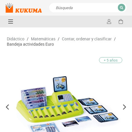
CERRAR
Resultados de la búsqueda
Didáctico
/
Matemáticas
/
Contar, ordenar y clasificar
/
Bandeja actividades Euro
+ 5 años