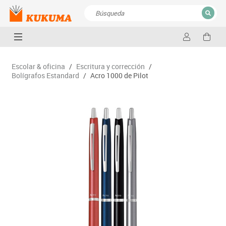
CERRAR
Resultados de la búsqueda
Escolar & oficina
/
Escritura y corrección
/
Bolígrafos Estandard
/
Acro 1000 de Pilot