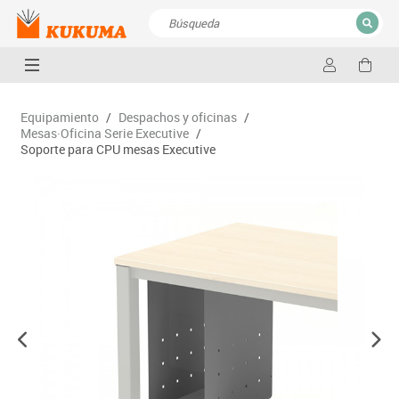
CERRAR
Resultados de la búsqueda
Equipamiento
/
Despachos y oficinas
/
Mesas·Oficina Serie Executive
/
Soporte para CPU mesas Executive