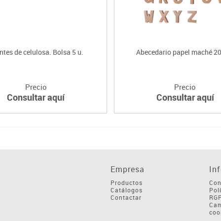
ntes de celulosa. Bolsa 5 u.
Abecedario papel maché 20
Precio
Precio
Consultar aquí
Consultar aquí
Empresa
In
Productos
Con
Catálogos
Pol
Contactar
RG
Cam
coo