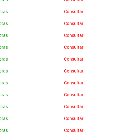
oras
Consultar
oras
Consultar
oras
Consultar
oras
Consultar
oras
Consultar
oras
Consultar
oras
Consultar
oras
Consultar
oras
Consultar
oras
Consultar
oras
Consultar