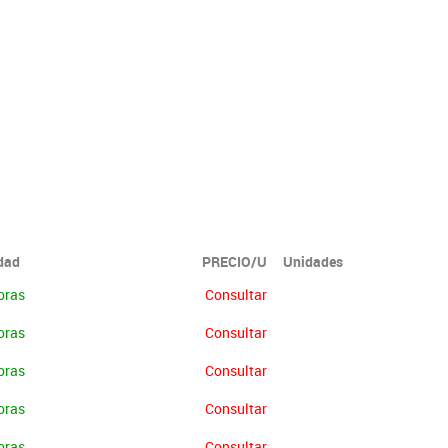
idad
PRECIO/U
Unidades
oras
Consultar
oras
Consultar
oras
Consultar
oras
Consultar
oras
Consultar