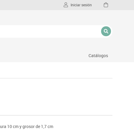
Iniciar sesión
Catálogos
l
ura 10 cm y grosor de 1,7 cm