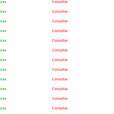
oras
Consultar
oras
Consultar
oras
Consultar
oras
Consultar
oras
Consultar
oras
Consultar
oras
Consultar
oras
Consultar
oras
Consultar
oras
Consultar
oras
Consultar
oras
Consultar