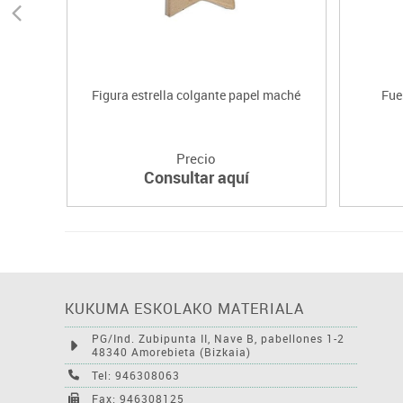
Figura estrella colgante papel maché
Fue
Precio
Consultar aquí
KUKUMA ESKOLAKO MATERIALA
PG/Ind. Zubipunta II, Nave B, pabellones 1-2
48340 Amorebieta (Bizkaia)
Tel: 946308063
Fax: 946308125