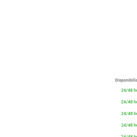
Lenguaje & idiomas
Disponibil
24/48 h
24/48 h
24/48 h
24/48 h
24/48 h