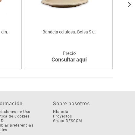
 cm.
Bandeja celulosa. Bolsa 5 u.
Precio
Consultar aquí
formación
Sobre nosotros
diciones de Uso
Historia
ítica de Cookies
Proyectos
PD
Grupo DESCOM
biar preferencias
kies