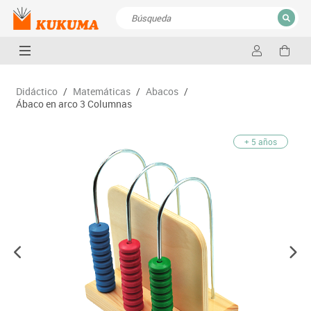
CERRAR
Resultados de la búsqueda
Didáctico
/
Matemáticas
/
Abacos
/
Ábaco en arco 3 Columnas
+ 5 años