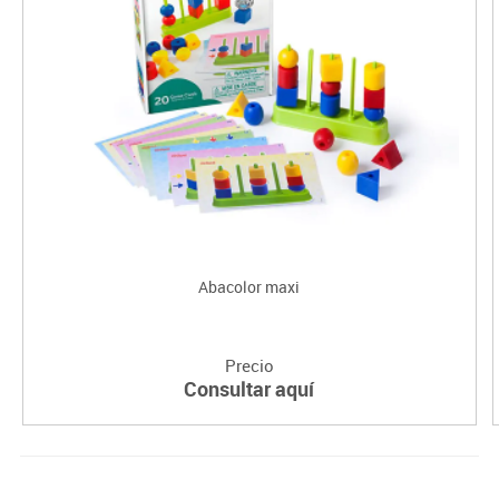
Abacolor maxi
Precio
Consultar aquí