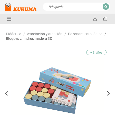
CERRAR
Resultados de la búsqueda
Didáctico
/
Asociación y atención
/
Razonamiento lógico
/
Bloques cilindros madera 3D
+ 3 años