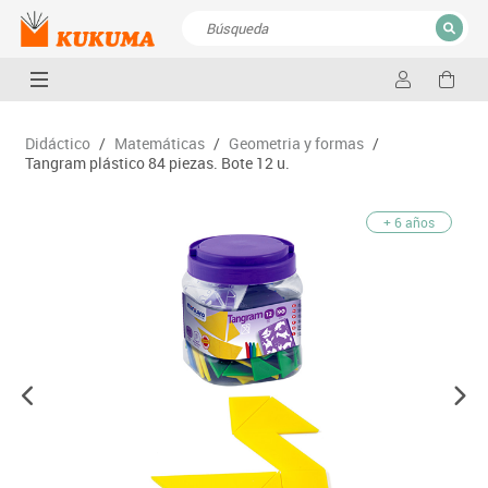
CERRAR
Resultados de la búsqueda
Didáctico
/
Matemáticas
/
Geometria y formas
/
Tangram plástico 84 piezas. Bote 12 u.
+ 6 años