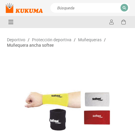
CERRAR
Resultados de la búsqueda
Deportivo
/
Protección deportiva
/
Muñequeras
/
Muñequera ancha softee