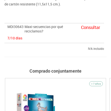
de cartón resistente (11,5x11,5 cm.).
MDI30643
Maxi-secuencias por qué
Consultar
reciclamos?
7/10 días
IVA incluido
Comprado conjuntamente
+ 7 años