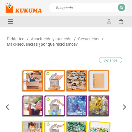
CERRAR
Resultados de la búsqueda
Didáctico
/
Asociación y atención
/
Secuencias
/
Maxi-secuencias ¿por qué reciclamos?
3-8 años